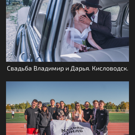
Свадьба Владимир и Дарья. Кисловодск.