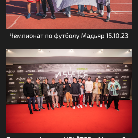
Чемпионат по футболу Мадьяр 15.10.23