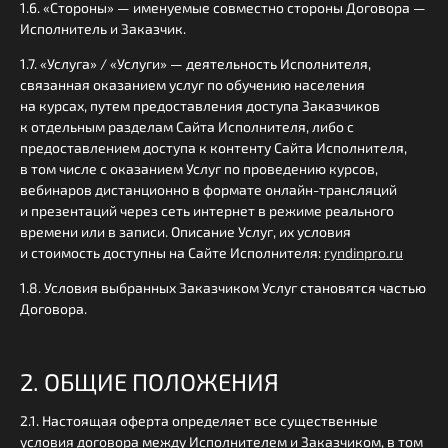
1.6. «Стороны» — именуемые совместно стороны Договора —
Исполнитель и Заказчик.
1.7. «Услуга» / «Услуги» — деятельность Исполнителя,
связанная оказанием услуг по обучению населения
на курсах, путем предоставления доступа Заказчиков
к отдельным разделам Сайта Исполнителя, либо с
предоставлением доступа к контенту Сайта Исполнителя,
в том числе с оказанием Услуг по проведению курсов,
вебинаров дистанционно в формате онлайн-трансляций
и презентаций через сеть интернет в режиме реального
времени или в записи. Описание Услуг, их условия
и стоимость доступны на Сайте Исполнителя:
ryndinpro.ru
1.8. Условия выбранных Заказчиком Услуг становятся частью
Договора.
2. ОБЩИЕ ПОЛОЖЕНИЯ
2.1. Настоящая оферта определяет все существенные
условия договора между Исполнителем и Заказчиком, в том