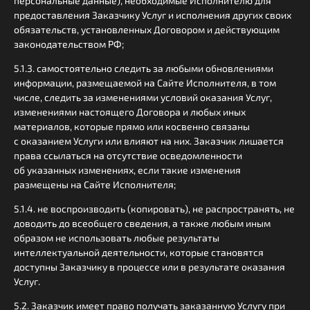
персональные данные), необходимые Исполнителю для
предоставления Заказчику Услуг и исполнения других своих
обязательств, установленных Договором и действующим
законодательством РФ;
5.1.3. самостоятельно следить за любыми обновлениями
информации, размещаемой на Сайте Исполнителя, в том
числе, следить за изменениями условий оказания Услуг,
изменениями настоящего Договора и любых иных
материалов, которые прямо или косвенно связаны
с оказанием Услуги или влияют на них. Заказчик лишается
права ссылаться на отсутствие осведомленности
об указанных изменениях, если такие изменения
размещены на Сайте Исполнителя;
5.1.4. не воспроизводить (копировать), не распространять, не
доводить до всеобщего сведения, а также любым иным
образом не использовать любые результаты
интеллектуальной деятельности, которые становятся
доступны Заказчику в процессе или в результате оказания
Услуг.
5.2. Заказчик имеет право получать заказанную Услугу при