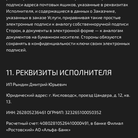
подписи адреса почтовых ящиков, указанные в реквизитах
Исполнителя, и содержащиеся в данных о Заказчике,
указанных в заказе Услуги, приравнивая такие простые
электронные подписи к аналогу собственноручной подписи
Сторон, а документы в электронной форме — к аналогам
документов на бумажном носителе. Стороны обязуются
сохранять в конфиденциальности ключи своих электронных
подписей.
11. РЕКВИЗИТЫ ИСПОЛНИТЕЛЯ
ИП Рындин Дмитрий Юрьевич
Юридический адрес: г. Кисловодск, проезд Цандера, д. 12, кв.
13.
ИНН: 262805236461 ОГРНИП: 323265100050352
Расчетный счет: 40802810526410000491, в банке Филиал
«Ростовский» АО «Альфа-Банк»