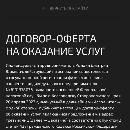
ВЕРНУТЬСЯ К САЙТУ
ДОГОВОР-ОФЕРТА
НА ОКАЗАНИЕ УСЛУГ
Индивидуальный предприниматель Рындин Дмитрий
Юрьевич, действующий на основании свидетельства
о государственной регистрации физического лица
в качестве индивидуального предпринимателя
№ 6191378036, выданного инспекцией Федеральной
налоговой службы по г. Кисловодску Ставропольского края
20 апреля 2023 г, именуемый в дальнейшем «Исполнитель»,
с одной стороны, публикует настоящий договор-оферту
об оказании Услуг, являющийся предложением в адрес
третьих лиц (далее — Заказчик) в соответствии с пунктом 2
статьи 437 Гражданского Кодекса Российской Федерации