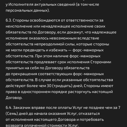
у Исполнителя актуальных сведений (в том числе
персональных данных).
6.3. Стороны освобождаются от ответственности за
неисполнение или ненадлежащее исполнение своих
обязательств по Договору, если докажут, что надлежащее
исполнение оказалось невозможным вследствие
обстоятельств непреодолимой силы, которые стороны
не могли предвидеть и избежать — форс-мажорных
обстоятельств. При этом наличие форс-мажорных
обстоятельств продлевает срок исполнения Сторонами
принятых на себя по Договору обязательств
до прекращения соответствующих форс-мажорных
обстоятельств. В случае если указанные обстоятельства
действуют более чем 30 (тридцать) дней, Стороны имеют
право в одностороннем порядке расторгнуть настоящий
Договор.
6.4. Заказчик вправе после оплаты Услуг не позднее чем за 7
(Семь) дней до начала оказания Услуг, отказаться
от исполнения настоящего Договора и потребовать
возврата оплаченной стоимости Услуг.