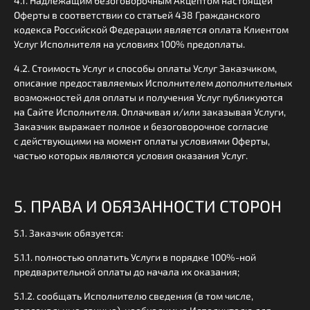
4.1. Надлежащим безоговорочным Акцептом настоящей
Оферты в соответствии со статьей 438 Гражданского
кодекса Российской Федерации является оплата Клиентом
Услуг Исполнителя на условиях 100% предоплаты.
4.2. Стоимость Услуг и способы оплаты Услуг Заказчиком,
описание предоставляемых Исполнителем дополнительных
возможностей для оплаты и получения Услуг публикуются
на Сайте Исполнителя. Оплачивая и/или заказывая Услуги,
Заказчик выражает полное и безоговорочное согласие
с действующими на момент оплаты условиями Оферты,
частью которых являются условия оказания Услуг.
5. ПРАВА И ОБЯЗАННОСТИ СТОРОН
5.1. Заказчик обязуется:
5.1.1. полностью оплатить Услуги в порядке 100%-ной
предварительной оплаты до начала их оказания;
5.1.2. сообщать Исполнителю сведения (в том числе,