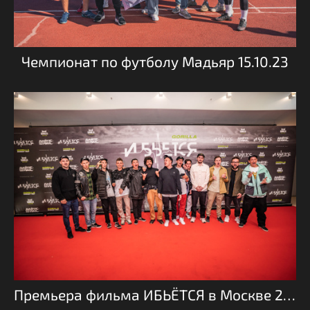
Чемпионат по футболу Мадьяр 15.10.23
Премьера фильма ИБЬЁТСЯ в Москве 26.05.22